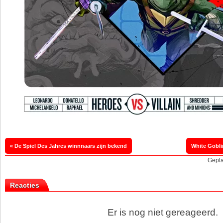
« De Spiel Des Jahres winnnaars zijn bekend
Gepla
Reacties
Er is nog niet gereageerd.