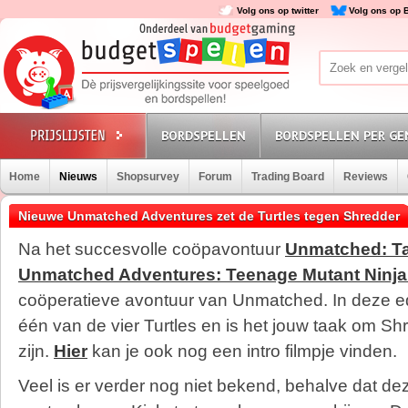
Volg ons op twitter
Volg ons op 
BORDSPELLEN
BORDSPELLEN PER GE
Home
Nieuws
Shopsurvey
Forum
Trading Board
Reviews
Nieuwe Unmatched Adventures zet de Turtles tegen Shredder
Na het succesvolle coöpavontuur
Unmatched: Ta
Unmatched Adventures: Teenage Mutant Ninja 
coöperatieve avontuur van Unmatched. In deze edi
één van de vier Turtles en is het jouw taak om Shr
zijn.
Hier
kan je ook nog een intro filmpje vinden.
Veel is er verder nog niet bekend, behalve dat dez