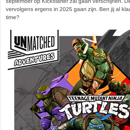
september op Kickstarter zal gaan verschijnen. De
vervolgens ergens in 2025 gaan zijn. Ben jij al 
time?