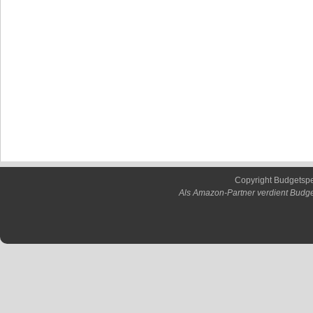
Copyright Budgetsp
Als Amazon-Partner verdient Budge