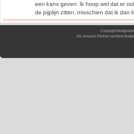
een kans geven. Ik hoop wel dat er ook w
de pijplijn zitten, misschien dat ik dan 
Copyright Budgetsp
Als Amazon-Partner verdient Budge