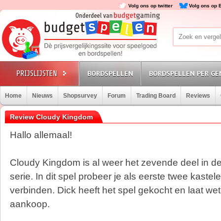
Volg ons op twitter
Volg ons op 
BORDSPELLEN
BORDSPELLEN PER GE
Home
Nieuws
Shopsurvey
Forum
Trading Board
Reviews
Review Cloudy Kingdom
Hallo allemaal!
Cloudy Kingdom is al weer het zevende deel in d
serie. In dit spel probeer je als eerste twee kastel
verbinden. Dick heeft het spel gekocht en laat weten
aankoop.