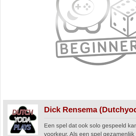
Dick Rensema (Dutchyo
Een spel dat ook solo gespeeld kan
voorkeur. Als een spel gezamenlijk