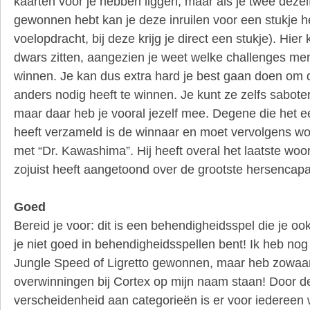
kaarten voor je hebben liggen, maar als je twee deze
gewonnen hebt kan je deze inruilen voor een stukje h
voelopdracht, bij deze krijg je direct een stukje). Hier 
dwars zitten, aangezien je weet welke challenges men
winnen. Je kan dus extra hard je best gaan doen om 
anders nodig heeft te winnen. Je kunt ze zelfs saboter
maar daar heb je vooral jezelf mee. Degene die het ee
heeft verzameld is de winnaar en moet vervolgens 
met “Dr. Kawashima”. Hij heeft overal het laatste woor
zojuist heeft aangetoond over de grootste hersencapac
Goed
Bereid je voor: dit is een behendigheidsspel die je o
je niet goed in behendigheidsspellen bent! Ik heb nog
Jungle Speed of Ligretto gewonnen, maar heb zowaar
overwinningen bij Cortex op mijn naam staan! Door d
verscheidenheid aan categorieën is er voor iedereen w