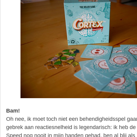
Bam!
Oh nee, ik moet toch niet een behendigheidsspel gaa
gebrek aan reactiesnelheid is legendarisch: ik heb d
Speed nog nooit in mijn handen gehad, ben al blij als 