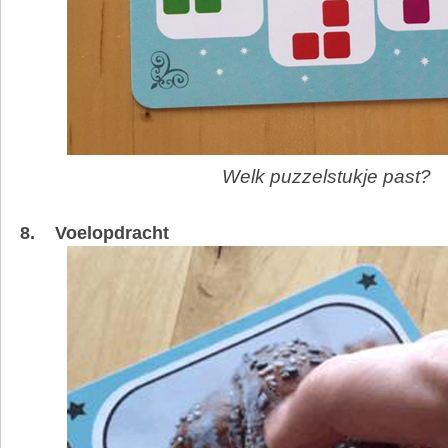
Welk puzzelstukje past?
8. Voelopdracht