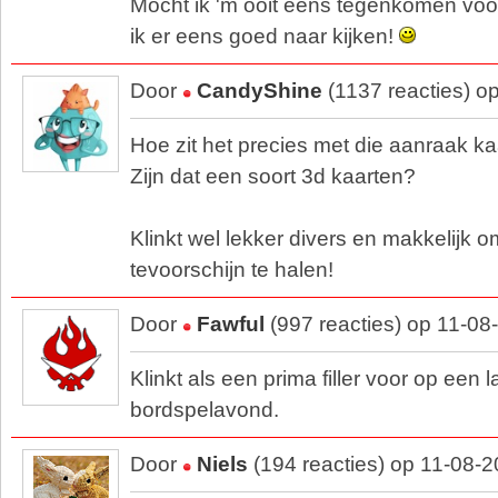
Mocht ik 'm ooit eens tegenkomen voor 
ik er eens goed naar kijken!
Door
CandyShine
(1137 reacties) o
Hoe zit het precies met die aanraak ka
Zijn dat een soort 3d kaarten?
Klinkt wel lekker divers en makkelijk 
tevoorschijn te halen!
Door
Fawful
(997 reacties) op 11-08
Klinkt als een prima filler voor op een 
bordspelavond.
Door
Niels
(194 reacties) op 11-08-