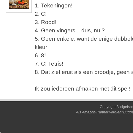
1. Tekeningen!
2. C!
3. Rood!
4. Geen vingers... dus, nul?
5. Geen enkele, want de enige dubbel
kleur
6. 8!
7. C! Tetris!
8. Dat ziet eruit als een broodje, geen 
Ik zou iedereen afmaken met dit spel!
Copyright Budgetsp
Als Amazon-Partner verdient Budge