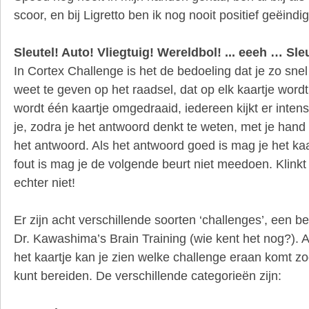
scoor, en bij Ligretto ben ik nog nooit positief geëindig
Sleutel! Auto! Vliegtuig! Wereldbol! ... eeeh … Sle
In Cortex Challenge is het de bedoeling dat je zo sne
weet te geven op het raadsel, dat op elk kaartje wor
wordt één kaartje omgedraaid, iedereen kijkt er inten
je, zodra je het antwoord denkt te weten, met je hand 
het antwoord. Als het antwoord goed is mag je het kaa
fout is mag je de volgende beurt niet meedoen. Klinkt
echter niet!
Er zijn acht verschillende soorten ‘challenges’, een be
Dr. Kawashima’s Brain Training (wie kent het nog?). 
het kaartje kan je zien welke challenge eraan komt zo
kunt bereiden. De verschillende categorieën zijn: