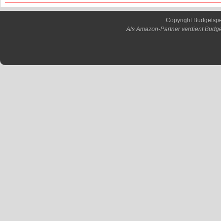
Copyright Budgetsp
Als Amazon-Partner verdient Budge