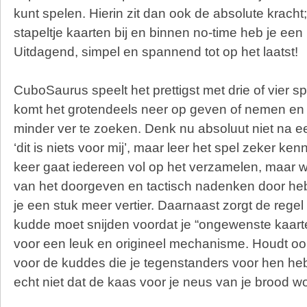
kunt spelen. Hierin zit dan ook de absolute kracht;
stapeltje kaarten bij en binnen no-time heb je een
Uitdagend, simpel en spannend tot op het laatst!
CuboSaurus speelt het prettigst met drie of vier s
komt het grotendeels neer op geven of nemen en 
minder ver te zoeken. Denk nu absoluut niet na e
‘dit is niets voor mij’, maar leer het spel zeker ke
keer gaat iedereen vol op het verzamelen, maar w
van het doorgeven en tactisch nadenken door he
je een stuk meer vertier. Daarnaast zorgt de regel 
kudde moet snijden voordat je “ongewenste kaart
voor een leuk en origineel mechanisme. Houdt oo
voor de kuddes die je tegenstanders voor hen heb
echt niet dat de kaas voor je neus van je brood w