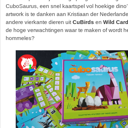
CuboSaurus, een snel kaartspel vol hoekige dino’s
artwork is te danken aan Kristiaan der Nederland
andere vierkante dieren uit
CuBirds
en
Wild Car
de hoge verwachtingen waar te maken of wordt h
hommeles?