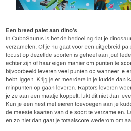
Een breed palet aan dino’s
In CuboSaurus is het de bedoeling dat je dinosau
verzamelen. Of je nu gaat voor een uitgebreid pale
focust op dezelfde soorten is geheel aan jou! Iede
echter zijn of haar eigen manier om punten te sco
bijvoorbeeld leveren veel punten op wanneer je er
hebt liggen. Krijg je er meerdere in je kudde dan k
minpunten op gaan leveren. Raptors leveren wee
je ze aan een maatje koppelt, lukt dit niet dan lev
Kun je een nest met eieren toevoegen aan je kud
de meeste kaarten van die soort te verzamelen. Lu
en zo niet dan gaat je totaalscore wederom omlaa