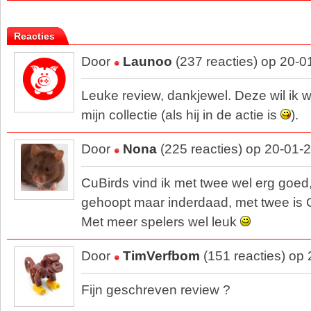
Reacties
Door
Launoo
(237 reacties) op 20-0
Leuke review, dankjewel. Deze wil ik 
mijn collectie (als hij in de actie is
).
Door
Nona
(225 reacties) op 20-01-
CuBirds vind ik met twee wel erg goed
gehoopt maar inderdaad, met twee is
Met meer spelers wel leuk
Door
TimVerfbom
(151 reacties) op
Fijn geschreven review ?