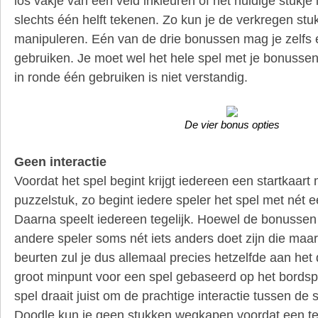
los vakje van één veld inkleuren óf het huidige stukj
slechts één helft tekenen. Zo kun je de verkregen stu
manipuleren. Eén van de drie bonussen mag je zelfs
gebruiken. Je moet wel het hele spel met je bonussen
in ronde één gebruiken is niet verstandig.
De vier bonus opties
Geen interactie
Voordat het spel begint krijgt iedereen een startkaar
puzzelstuk, zo begint iedere speler het spel met nét 
Daarna speelt iedereen tegelijk. Hoewel de bonussen
andere speler soms nét iets anders doet zijn die maa
beurten zul je dus allemaal precies hetzelfde aan het d
groot minpunt voor een spel gebaseerd op het bordsp
spel draait juist om de prachtige interactie tussen de
Doodle kun je geen stukken wegkapen voordat een t