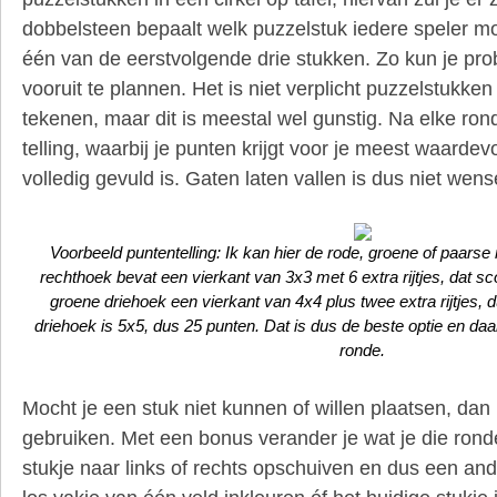
dobbelsteen bepaalt welk puzzelstuk iedere speler moe
één van de eerstvolgende drie stukken. Zo kun je pro
vooruit te plannen. Het is niet verplicht puzzelstukken
tekenen, maar dit is meestal wel gunstig. Na elke ron
telling, waarbij je punten krijgt voor je meest waardev
volledig gevuld is. Gaten laten vallen is dus niet wense
Voorbeeld puntentelling: Ik kan hier de rode, groene of paarse
rechthoek bevat een vierkant van 3x3 met 6 extra rijtjes, dat s
groene driehoek een vierkant van 4x4 plus twee extra rijtjes
driehoek is 5x5, dus 25 punten. Dat is dus de beste optie en d
ronde.
Mocht je een stuk niet kunnen of willen plaatsen, dan
gebruiken. Met een bonus verander je wat je die rond
stukje naar links of rechts opschuiven en dus een and