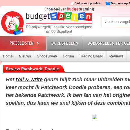
Volg ons op twitter
Volg ons op 
BORDSPELLEN
BORDSPELLEN PER GE
Home
Nieuws
Shopsurvey
Forum
Trading Board
Reviews
Review Patchwork: Doodle
Het
roll & write
genre blijft zich maar uitbreiden m
keer mocht ik Patchwork Doodle proberen, een roll
het bekende Patchwork. Ik ben fan van het origine
spellen, dus laten we snel kijken of deze combina