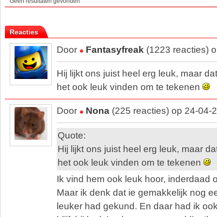
Geen resultaten gevonden
Reacties
Door
Fantasyfreak
(1223 reacties) 
Hij lijkt ons juist heel erg leuk, maar d
het ook leuk vinden om te tekenen
Door
Nona
(225 reacties) op 24-04-
Quote:
Hij lijkt ons juist heel erg leuk, maar 
het ook leuk vinden om te tekenen
Ik vind hem ook leuk hoor, inderdaad 
Maar ik denk dat ie gemakkelijk nog e
leuker had gekund. En daar had ik oo