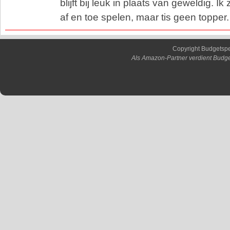
blijft bij leuk in plaats van geweldig. I
af en toe spelen, maar tis geen topper.
Copyright Budgetsp
Als Amazon-Partner verdient Budge