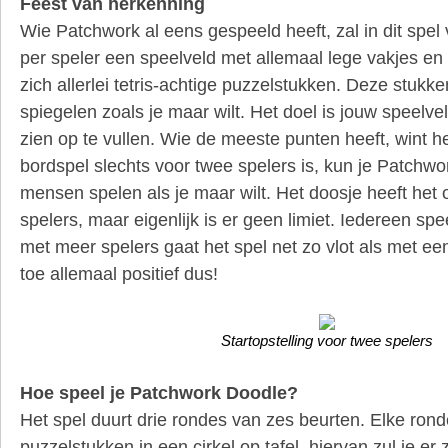
Feest van herkenning
Wie Patchwork al eens gespeeld heeft, zal in dit spel 
per speler een speelveld met allemaal lege vakjes en
zich allerlei tetris-achtige puzzelstukken. Deze stukk
spiegelen zoals je maar wilt. Het doel is jouw speelve
zien op te vullen. Wie de meeste punten heeft, wint h
bordspel slechts voor twee spelers is, kun je Patchw
mensen spelen als je maar wilt. Het doosje heeft het 
spelers, maar eigenlijk is er geen limiet. Iedereen speel
met meer spelers gaat het spel net zo vlot als met een
toe allemaal positief dus!
Startopstelling voor twee spelers
Hoe speel je Patchwork Doodle?
Het spel duurt drie rondes van zes beurten. Elke rond
puzzelstukken in een cirkel op tafel, hiervan zul je e