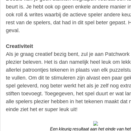
beurt is. Je hebt ook op geen enkele andere manier in
ook roll & writes waarbij de actieve speler andere 
rest van de spelers, dat had in dit spel beter gepast. H
geval.
Creativiteit
Als je graag creatief bezig bent, zul je aan Patchwor
plezier beleven. Het is dan namelijk heel leuk om lek
allerlei patroontjes tekenen in plaats van elk puzzelst
te vullen. Om dit te stimuleren zijn alvast een paar ge
spel geleverd, nog beter werkt het als je zelf nog extr
stiften toevoegt. Toegegeven, het spel duurt er wat l
alle spelers plezier hebben in het tekenen maakt dat n
einde ziet het er super leuk uit!
Een kleurig resultaat aan het einde van het