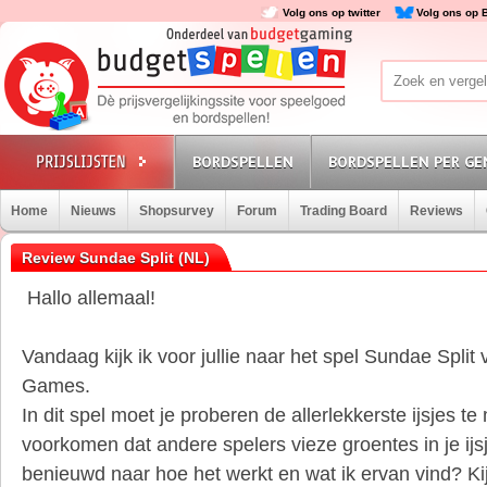
Volg ons op twitter
Volg ons op 
BORDSPELLEN
BORDSPELLEN PER GE
Home
Nieuws
Shopsurvey
Forum
Trading Board
Reviews
Review Sundae Split (NL)
Hallo allemaal!
Vandaag kijk ik voor jullie naar het spel Sundae Split
Games.
In dit spel moet je proberen de allerlekkerste ijsjes t
voorkomen dat andere spelers vieze groentes in je ijs
benieuwd naar hoe het werkt en wat ik ervan vind? Ki