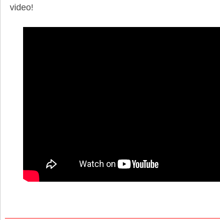
video!