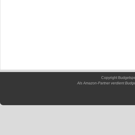
Copyright Budgetsp
Als Amazon-Partner verdient Budge