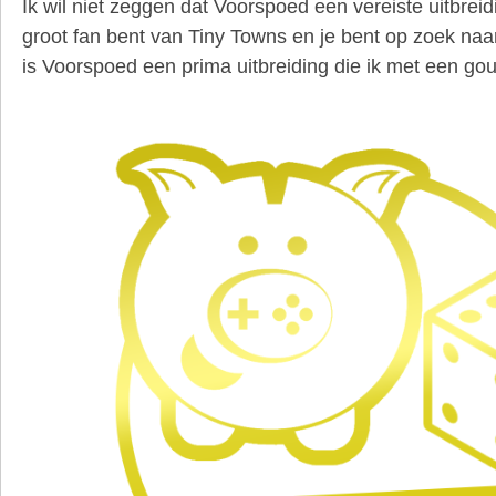
Ik wil niet zeggen dat Voorspoed een vereiste uitbreid
groot fan bent van Tiny Towns en je bent op zoek naar
is Voorspoed een prima uitbreiding die ik met een g