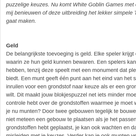
puzzelige keuzes. Nu komt White Goblin Games met ee
mij benieuwen of deze uitbreiding het lekker simpele
gaat maken.
Geld
De belangrijkste toevoeging is geld. Elke speler krijgt
waarin ze hun geld kunnen bewaren. Een spelers ka
hebben, tenzij deze speelt met een monument dat ple
biedt. Een munt geeft één punt aan het eind van het s
inruilen voor een grondstof naar keuze als er een gron
wilt. Dit maakt jouw blokjespuzzel net iets minder moe
controle hebt over de grondstoffen waarmee je moet 
je nu munten? Door twee gebouwen tegelijk te bouwen
niet meteen een gebouw te plaatsen als je het passe
grondstoffen hebt geplaatst, je kan ook wachten en 
misleiden met je keuzes. Verder kan je ook munten 