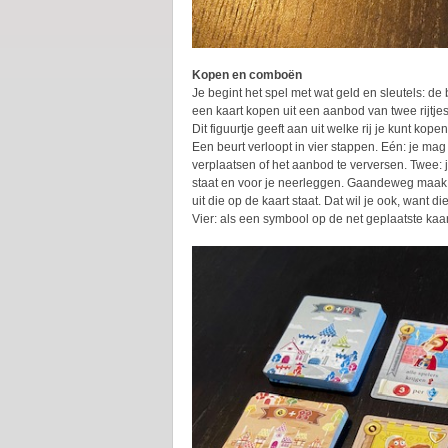
Kopen en comboën
Je begint het spel met wat geld en sleutels: de
een kaart kopen uit een aanbod van twee rijtje
Dit figuurtje geeft aan uit welke rij je kunt kopen
Een beurt verloopt in vier stappen. Eén: je ma
verplaatsen of het aanbod te verversen. Twee: 
staat en voor je neerleggen. Gaandeweg maak je 
uit die op de kaart staat. Dat wil je ook, want di
Vier: als een symbool op de net geplaatste kaa