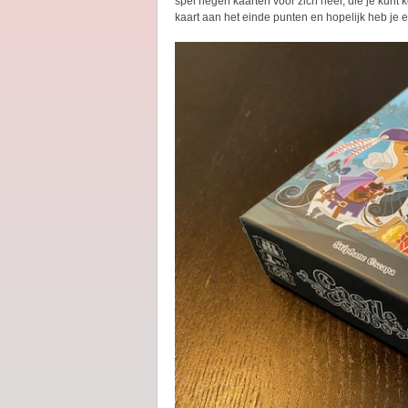
spel negen kaarten voor zich neer, die je kunt 
kaart aan het einde punten en hopelijk heb je e