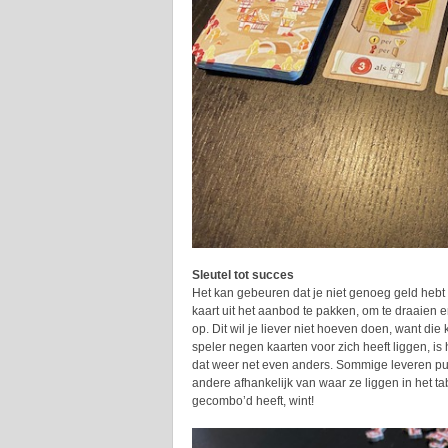
Sleutel tot succes
Het kan gebeuren dat je niet genoeg geld hebt 
kaart uit het aanbod te pakken, om te draaien en
op. Dit wil je liever niet hoeven doen, want die
speler negen kaarten voor zich heeft liggen, is
dat weer net even anders. Sommige leveren pun
andere afhankelijk van waar ze liggen in het ta
gecombo’d heeft, wint!