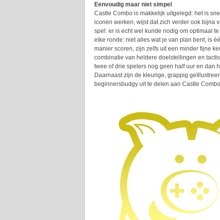
Eenvoudig maar niet simpel
Castle Combo is makkelijk uitgelegd: het is sne
iconen werken, wijst dat zich verder ook bijna 
spel: er is echt wel kunde nodig om optimaal te
elke ronde: niet alles wat je van plan bent, is
manier scoren, zijn zelfs uit een minder fijne 
combinatie van heldere doelstellingen en tacti
twee of drie spelers nog geen half uur en dan 
Daarnaast zijn de kleurige, grappig geïllustre
beginnersbudgy uit te delen aan Castle Combo