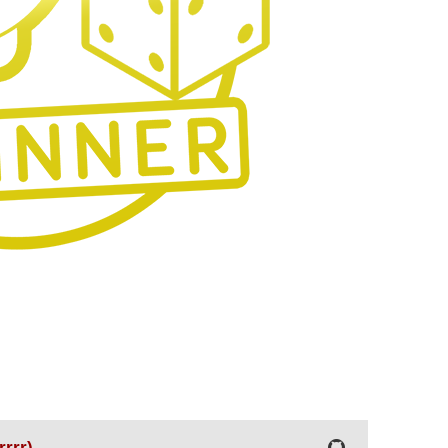
rrrr)