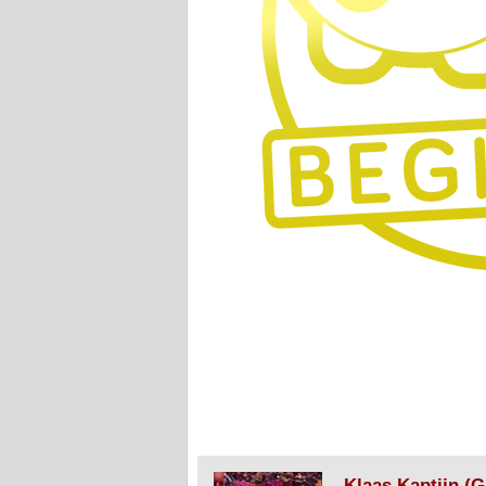
Klaas Kaptijn (G