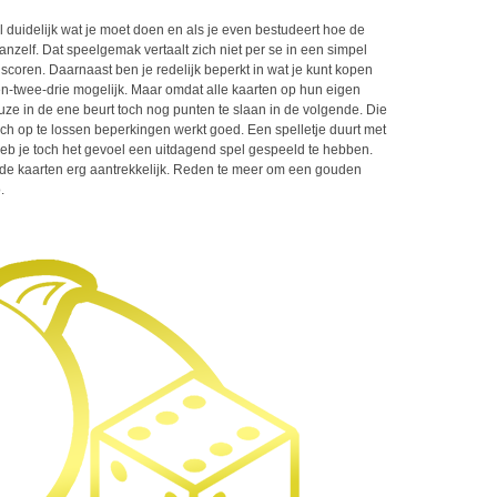
l duidelijk wat je moet doen en als je even bestudeert hoe de
vanzelf. Dat speelgemak vertaalt zich niet per se in een simpel
 scoren. Daarnaast ben je redelijk beperkt in wat je kunt kopen
 één-twee-drie mogelijk. Maar omdat alle kaarten op hun eigen
keuze in de ene beurt toch nog punten te slaan in de volgende. Die
sch op te lossen beperkingen werkt goed. Een spelletje duurt met
heb je toch het gevoel een uitdagend spel gespeeld te hebben.
erde kaarten erg aantrekkelijk. Reden te meer om een gouden
.