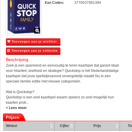
Ean Codes:
3770037991394
Toevoegen aan je wishlist
Toevoegen aan je collectie
Beschrijving
Zoek jij een spannend en eenvoudig te leren kaartspel dat garant staat
voor hilariteit, snelheid en strategie? Quickstop is hét Nederlandstalige
kaartspel dat jouw spelletjesavond onvergetelijk maakt! Nu in een
speciale familie editie met nieuwe categorieën.
Wat is Quickstop?
Quickstop is een snel kaartspel waarin spelers zo snel mogelijk hun
kaarten prob...
+ Lees meer
Prijzen
Winkel
Cijfer
Prijs
To