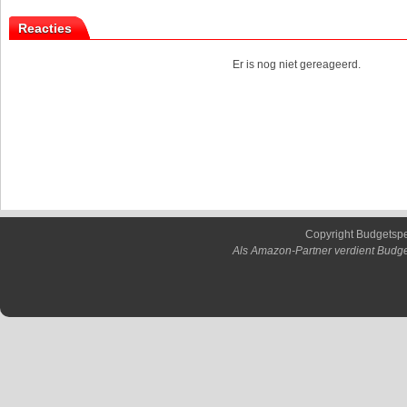
Reacties
Er is nog niet gereageerd.
Copyright Budgetsp
Als Amazon-Partner verdient Budge