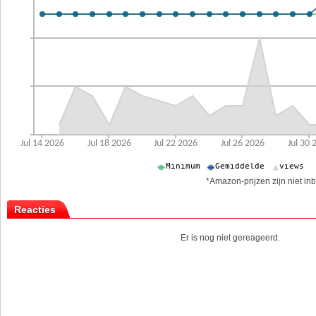
*Amazon-prijzen zijn niet inb
Reacties
Er is nog niet gereageerd.