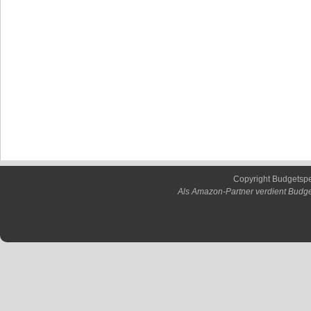
Copyright Budgetsp
Als Amazon-Partner verdient Budge