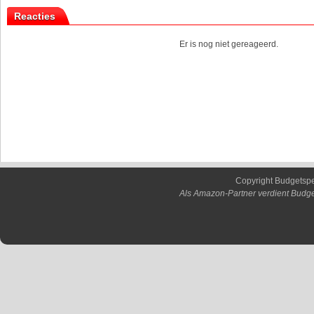
Reacties
Er is nog niet gereageerd.
Copyright Budgetsp
Als Amazon-Partner verdient Budge