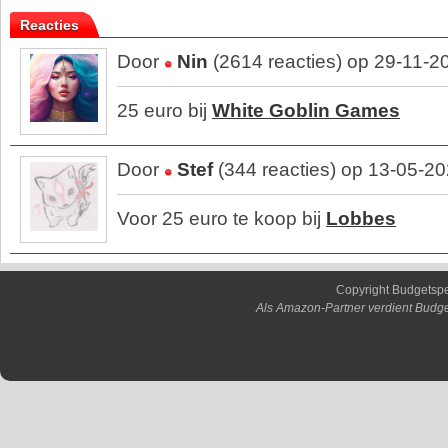
Reacties
Door
Nin
(2614 reacties) op 29-11-2
25 euro bij
White Goblin Games
Door
Stef
(344 reacties) op 13-05-2
Voor 25 euro te koop bij
Lobbes
Copyright Budgetsp
Als Amazon-Partner verdient Budge