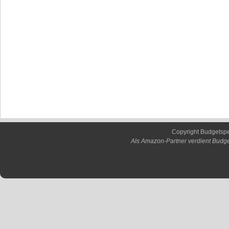
Copyright Budgetsp
Als Amazon-Partner verdient Budge