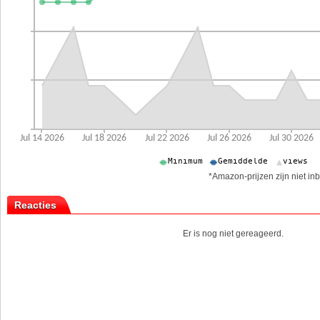
*Amazon-prijzen zijn niet inb
Reacties
Er is nog niet gereageerd.