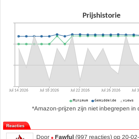
*Amazon-prijzen zijn niet inbegrepen in d
Reacties
Door
Fawful
(997 reacties) op 20-02