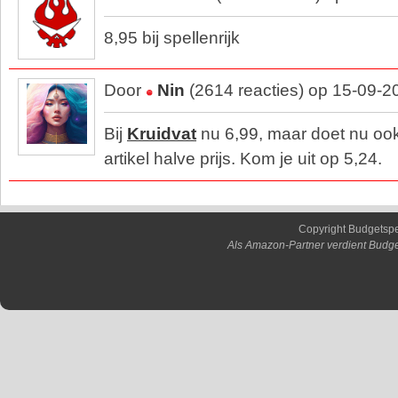
8,95 bij spellenrijk
Door
Nin
(2614 reacties) op 15-09-2
Bij
Kruidvat
nu 6,99, maar doet nu o
artikel halve prijs. Kom je uit op 5,24.
Copyright Budgetsp
Als Amazon-Partner verdient Budge