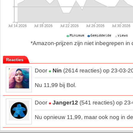
*Amazon-prijzen zijn niet inbegrepen in d
Reacties
Door
Nin
(2614 reacties) op 23-03-2
Nu 11,99 bij Bol.
Door
Janger12
(541 reacties) op 23
Nu opnieuw 11,99, maar ook nog in de 2