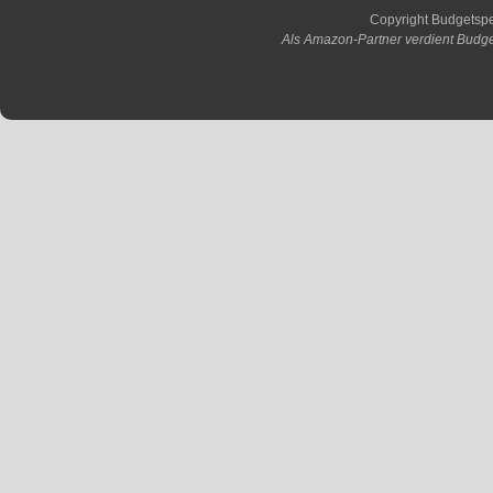
Copyright Budgetsp
Als Amazon-Partner verdient Budge