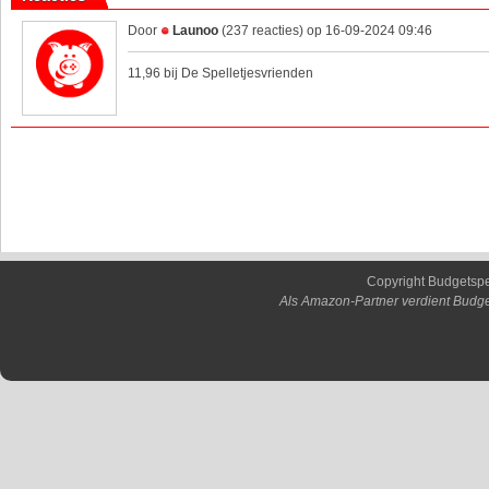
Door
Launoo
(237 reacties) op 16-09-2024 09:46
11,96 bij De Spelletjesvrienden
Copyright Budgetsp
Als Amazon-Partner verdient Budge