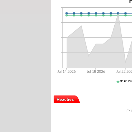
Reacties
Er 