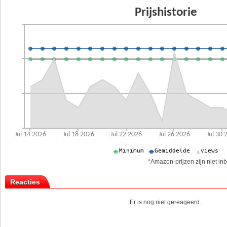
*Amazon-prijzen zijn niet inb
Reacties
Er is nog niet gereageerd.