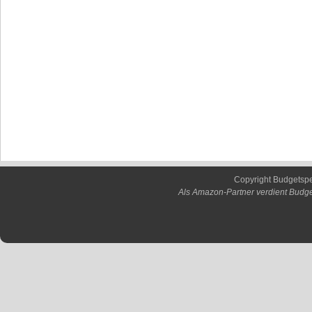
Copyright Budgetsp
Als Amazon-Partner verdient Budge