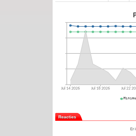
Reacties
Er 