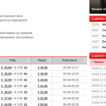
Review: Ev
weten wanneer deze
Laatste 
st en je krijgt bericht
02/08
Wi
30/07
Cl
Shell-Walker en Sawtooth
uitbreiding
25/07
Es
 verzamelen voor kinderen
Boardgam
24/07
De
weekend v
24/07
Ni
Shipment
Laatste 
Prijs
Totaal
Prijscheck
Nieuws
€ 35.99
+ € 2.99
€ 38.98
05-08 10:17
05/08 21:2
Nemesis Re
€ 39.99
+ € 0.00
€ 39.99
05-08 10:45
05/08 19:3
€ 33.99
+ € 6.95
€ 40.94
06-08 09:25
05/08 12:5
Prijsverla
04/08 21:1
€ 35.95
+ € 5.95
€ 41.90
06-08 09:35
04/08 12:4
€ 38.00
+ € 3.99
€ 41.99
05-08 10:25
+ nieuwe u
03/08 20:5
€ 37.95
+ € 4.95
€ 42.90
06-08 09:26
03/08 16:0
€ 44.99
+ € 5.95
€ 50.94
06-08 08:30