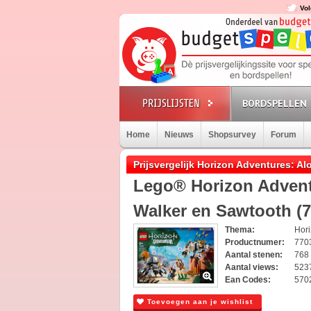
Vol
BORDSPELLEN
Home
Nieuws
Shopsurvey
Forum
Prijsvergelijk Horizon Adventures: Al
Lego® Horizon Adventu
Walker en Sawtooth (7
Thema:
Hor
Productnumer:
770
Aantal stenen:
768
Aantal views:
523
Ean Codes:
570
Toevoegen aan je wishlist