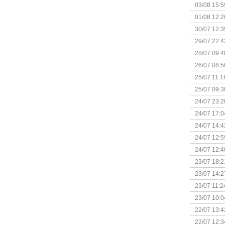
Kapitein 
03/08 15:5
01/08 12:2
30/07 12:3
29/07 22:4
28/07 09:4
26/07 08:5
25/07 11:1
25/07 09:3
Uitbreidi
24/07 23:2
24/07 17:0
(Bordspell
24/07 14:4
Surprise 
24/07 12:5
(Bordspell
24/07 12:4
23/07 18:2
start
23/07 14:2
(Bordspell
23/07 11:2
23/07 10:0
22/07 13:4
(Bordspell
22/07 12:3