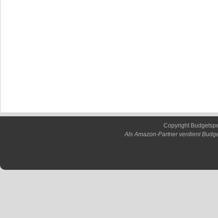
Copyright Budgetsp
Als Amazon-Partner verdient Budge