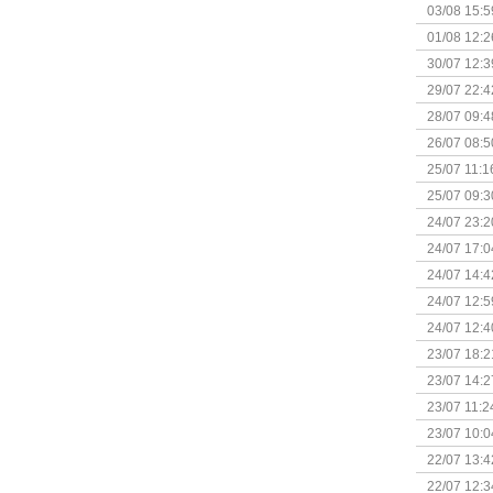
Kapitein 
03/08 15:5
01/08 12:2
30/07 12:3
29/07 22:4
28/07 09:4
26/07 08:5
25/07 11:1
25/07 09:3
Uitbreidi
24/07 23:2
24/07 17:0
(Bordspell
24/07 14:4
Surprise 
24/07 12:5
(Bordspell
24/07 12:4
23/07 18:2
start
23/07 14:2
(Bordspell
23/07 11:2
23/07 10:0
22/07 13:4
(Bordspell
22/07 12:3