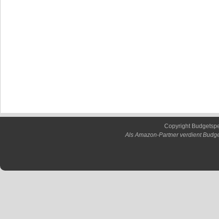
Copyright Budgetsp
Als Amazon-Partner verdient Budge