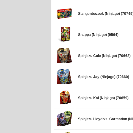
Slangenbezoek (Ninjago) (70749
Snappa (Ninjago) (9564)
Spinjitzu Cole (Ninjago) (70662)
Spinjitzu Jay (Ninjago) (70660)
Spinjitzu Kai (Ninjago) (70659)
Spinjitzu Lloyd vs. Garmadon (Ni