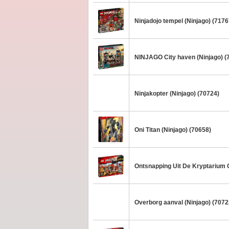
Ninjadojo tempel (Ninjago) (7176
NINJAGO City haven (Ninjago) (
Ninjakopter (Ninjago) (70724)
Oni Titan (Ninjago) (70658)
Ontsnapping Uit De Kryptarium 
Overborg aanval (Ninjago) (7072