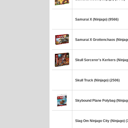
Samurai X (Ninjago) (9566)
Samurai X Grottenchaos (Ninjag
Skull Sorcerer's Kerkers (Ninjag
Skull Truck (Ninjago) (2506)
Skybound Plane Polybag (Ninjag
Slag Om Ninjago City (Ninjago) 