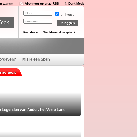
Instagram
Abonneer op onze RSS
Dark Mode
onthouden
Registreren
Wachtwoord vergeten?
oorgeven?
Mis je een Spel?
reviews
e Legenden van Andor: het Verre Land