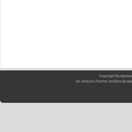
Copyright Budgetsp
Als Amazon-Partner verdient Budge