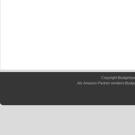
Copyright Budgetsp
Als Amazon-Partner verdient Budge