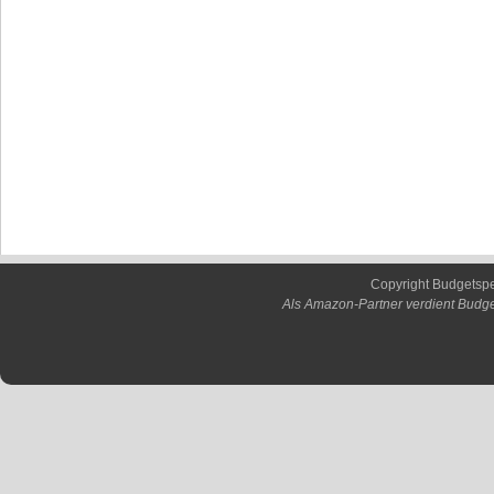
Copyright Budgetsp
Als Amazon-Partner verdient Budge