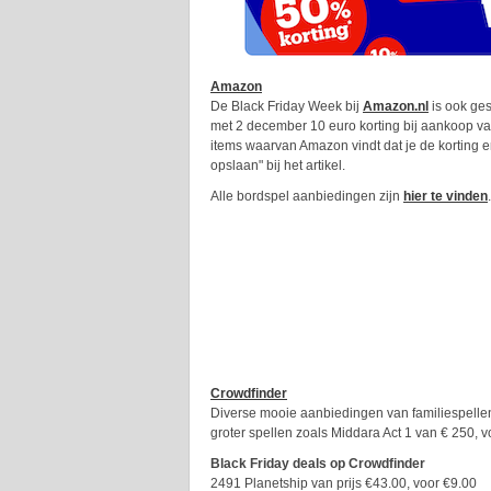
Amazon
De Black Friday Week bij
Amazon.nl
is ook ges
met 2 december 10 euro korting bij aankoop van
items waarvan Amazon vindt dat je de korting 
opslaan" bij het artikel.
Alle bordspel aanbiedingen zijn
hier te vinden
.
Crowdfinder
Diverse mooie aanbiedingen van familiespellen
groter spellen zoals Middara Act 1 van € 250, 
Black Friday deals op Crowdfinder
2491 Planetship van prijs €43.00, voor €9.00