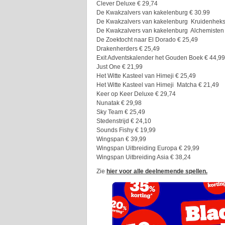
Clever Deluxe € 29,74
De Kwakzalvers van kakelenburg € 30.99
De Kwakzalvers van kakelenburg Kruidenheks
De Kwakzalvers van kakelenburg Alchemisten
De Zoektocht naar El Dorado € 25,49
Drakenherders € 25,49
Exit Adventskalender het Gouden Boek € 44,99
Just One € 21,99
Het Witte Kasteel van Himeji € 25,49
Het Witte Kasteel van Himeji Matcha € 21,49
Keer op Keer Deluxe € 29,74
Nunatak € 29,98
Sky Team € 25,49
Stedenstrijd € 24,10
Sounds Fishy € 19,99
Wingspan € 39,99
Wingspan Uitbreiding Europa € 29,99
Wingspan Uitbreiding Asia € 38,24
Zie
hier voor alle deelnemende spellen.