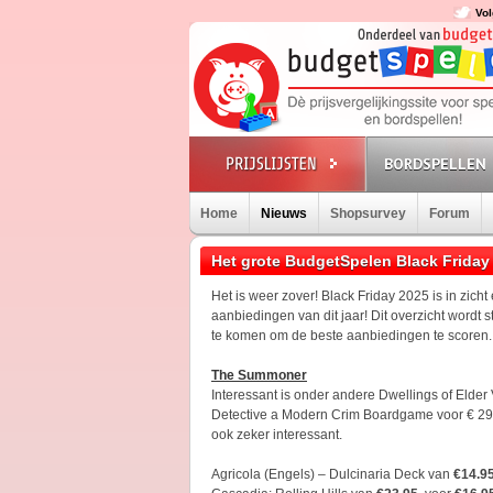
Vol
BORDSPELLEN
Home
Nieuws
Shopsurvey
Forum
Het grote BudgetSpelen Black Friday 
Het is weer zover! Black Friday 2025 is in zicht
aanbiedingen van dit jaar! Dit overzicht wordt
te komen om de beste aanbiedingen te scoren
The Summoner
Interessant is onder andere Dwellings of Elder 
Detective a Modern Crim Boardgame voor € 29,
ook zeker interessant.
Agricola (Engels) – Dulcinaria Deck van
€14.9