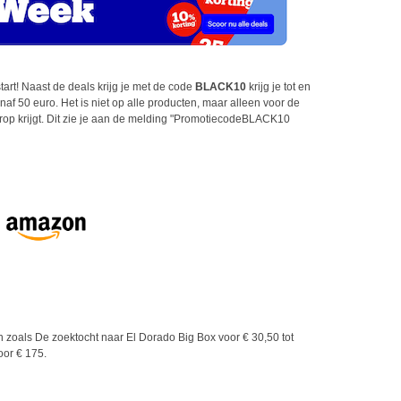
tart! Naast de deals krijg je met de code
BLACK10
krijg je tot en
af 50 euro. Het is niet op alle producten, maar alleen voor de
erop krijgt. Dit zie je aan de melding "PromotiecodeBLACK10
 zoals De zoektocht naar El Dorado Big Box voor € 30,50 tot
voor € 175.