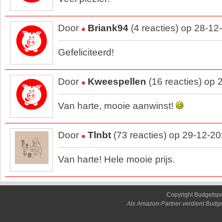
Door
Briank94
(4 reacties) op 28-12
Gefeliciteerd!
Door
Kweespellen
(16 reacties) op
Van harte, mooie aanwinst!
Door
Tlnbt
(73 reacties) op 29-12-2
Van harte! Hele mooie prijs.
Copyright Budgetsp
Als Amazon-Partner verdient Budge