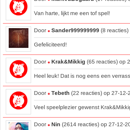
Van harte, lijkt me een tof spel!
Door
Sander999999999
(8 reacties
Gefeliciteerd!
Door
Krak&Mikkig
(65 reacties) op 
Heel leuk! Dat is nog eens een verrass
Door
Tebeth
(22 reacties) op 27-12-
Veel speelplezier gewenst Krak&Mikki
Door
Nin
(2614 reacties) op 27-12-2