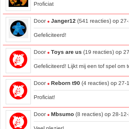
Proficiat
Door
Janger12
(541 reacties) op 27
Gefeliciteerd!
Door
Toys are us
(19 reacties) op 2
Gefeliciteerd! Lijkt mij een tof spel om 
Door
Reborn t90
(4 reacties) op 27
Proficiat!
Door
Mbsumo
(8 reacties) op 28-12
Veel plezier!