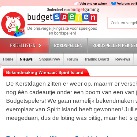
Volg ons op twitter
Volg ons op 
BORDSPELLEN
BORDSPELLEN PER GE
Home
Nieuws
Shopsurvey
Forum
Trading Board
Reviews
Bekendmaking Winnaar: Spirit Island
De Kerstdagen zitten er weer op, maarrrr er vers
nog één cadeautje onder een boom van een van ju
Budgetspelers! We gaan namelijk bekendmaken w
exemplaar van Spirit Island heeft gewonnen! Jul
meegedaan, dus de loting was pittig, maar het is g