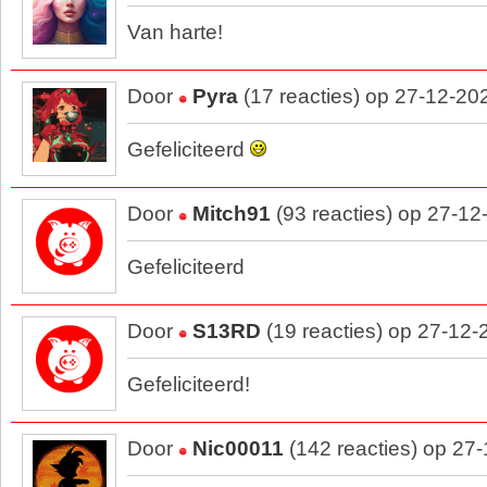
Van harte!
Door
Pyra
(17 reacties) op 27-12-20
Gefeliciteerd
Door
Mitch91
(93 reacties) op 27-12
Gefeliciteerd
Door
S13RD
(19 reacties) op 27-12-
Gefeliciteerd!
Door
Nic00011
(142 reacties) op 27