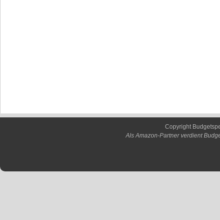
Copyright Budgetsp
Als Amazon-Partner verdient Budge