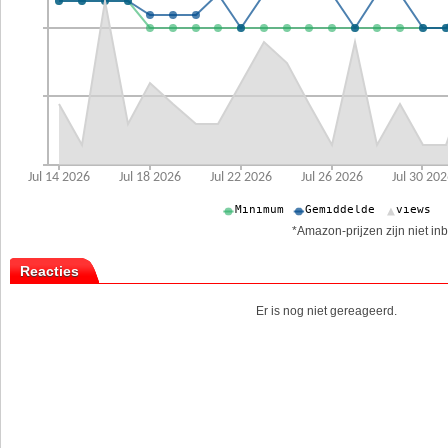
*Amazon-prijzen zijn niet inb
Reacties
Er is nog niet gereageerd.