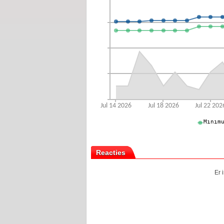
Reacties
Er 