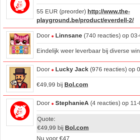
55 EUR (preorder)
http://www.the-
playground.be/product/everdell-2/
Door
Linnsane
(740 reacties) op 03
Eindelijk weer leverbaar bij diverse wi
Door
Lucky Jack
(976 reacties) op 
€49,99 bij
Bol.com
Door
StephanieA
(4 reacties) op 11
Quote:
€49,99 bij
Bol.com
Nu voor €47