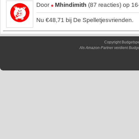
Door
Mhindimith
(87 reacties) op 1
Nu €48,71 bij De Spelletjesvrienden.
Copyright Budgetsp
Als Amazon-Partner verdient Budge