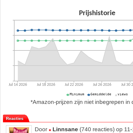
*Amazon-prijzen zijn niet inbegrepen in d
Reacties
Door
Linnsane
(740 reacties) op 11