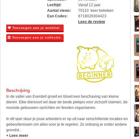
Leeftijd:
Vanaf 12 jaar
Aantal views:
70110 keer bekeken
Ean Codes:
8718026304423
Lees de review
Toevoegen aan je wishlist
Toevoegen aan je collectie
Beschrijving
In de vallei van Everdell groeit en bloeit een beschaving van kleine
dieren. Elke diersoort wil daar de beste plekjes voor zichzelf claimen, de
mooiste gebouwen oprichten en feesten organiseren.
In dit spel stuur je jouw arbeiders er op uit naar verschillende locaties en
gebeurtenissen om alles voor je te regelen. Zo ontvang je onder andere
grondst...
+ Lees meer