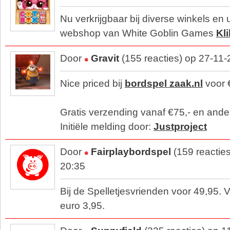
Nu verkrijgbaar bij diverse winkels en 
webshop van White Goblin Games
Kli
Door
Gravit
(155 reacties) op 27-11
Nice priced bij
bordspel zaak.nl
voor 
Gratis verzending vanaf €75,- en ande
Initiële melding door:
Justproject
Door
Fairplaybordspel
(159 reactie
20:35
Bij de Spelletjesvrienden voor 49,95. 
euro 3,95.