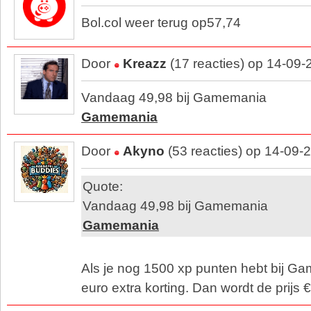
Bol.col weer terug op57,74
Door
Kreazz
(17 reacties) op 14-09-
Vandaag 49,98 bij Gamemania
Gamemania
Door
Akyno
(53 reacties) op 14-09-
Quote:
Vandaag 49,98 bij Gamemania
Gamemania
Als je nog 1500 xp punten hebt bij Ga
euro extra korting. Dan wordt de prijs 