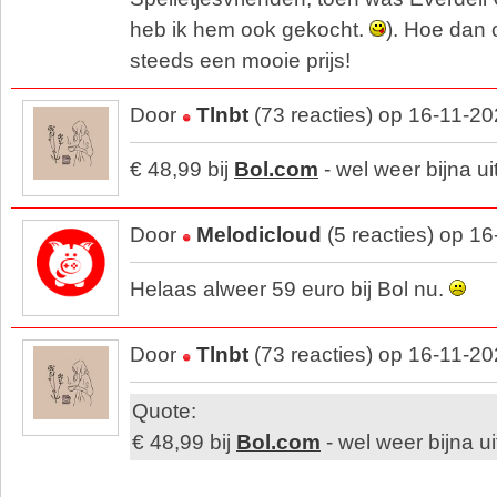
heb ik hem ook gekocht.
). Hoe dan 
steeds een mooie prijs!
Door
Tlnbt
(73 reacties) op 16-11-2
€ 48,99 bij
Bol.com
- wel weer bijna ui
Door
Melodicloud
(5 reacties) op 1
Helaas alweer 59 euro bij Bol nu.
Door
Tlnbt
(73 reacties) op 16-11-2
Quote:
€ 48,99 bij
Bol.com
- wel weer bijna ui