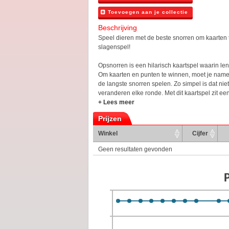
Toevoegen aan je collectie
Beschrijving
Speel dieren met de beste snorren om kaarten t
slagenspel!
Opsnorren is een hilarisch kaartspel waarin len
Om kaarten en punten te winnen, moet je namel
de langste snorren spelen. Zo simpel is dat nie
veranderen elke ronde. Met dit kaartspel zit een 
+ Lees meer
Prijzen
Winkel
Cijfer
Geen resultaten gevonden