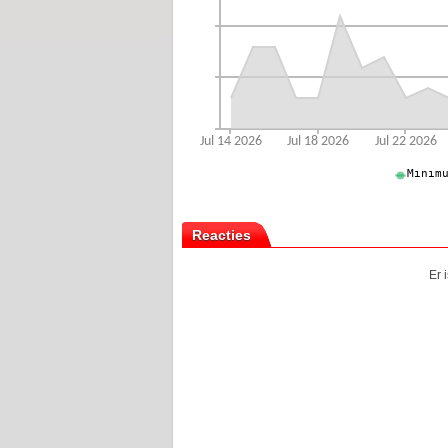
Reacties
Er 