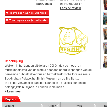
Ean Codes:
0824968205617
Lees de review
Toevoegen aan je wishlist
Toevoegen aan je collectie
Beschrijving
Welkom in het Londen uit de jaren 70! Ontdek de mode- en
muziekhoofdstad van de wereld door aan boord te springen van de
beroemde dubbeldekker bus en bezoek historische locaties zoals
Buckingham Palace, het British Museum en de Big Ben…
In dit spel verzamel je transportkaarten in de juiste kleur om de
belangrijkste buslijnen in London te claimen e...
+ Lees meer
Prijzen
Winkel
Cijfer
Prijs
To