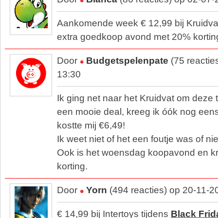
Aankomende week € 12,99 bij Kruidva
extra goedkoop avond met 20% korting
Door
Budgetspelenpate
(75 reactie
13:30
Ik ging net naar het Kruidvat om deze 
een mooie deal, kreeg ik óók nog eens
kostte mij €6,49!
Ik weet niet of het een foutje was of ni
Ook is het woensdag koopavond en kr
korting.
Door
Yorn
(494 reacties) op 20-11-2
€ 14,99 bij Intertoys tijdens
Black Frid