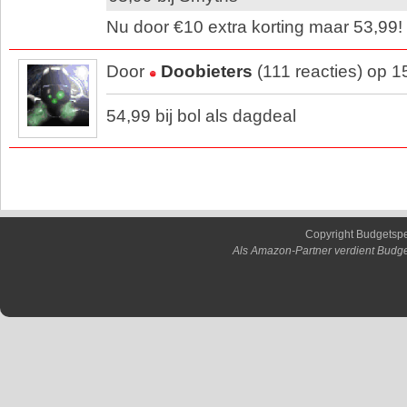
Nu door €10 extra korting maar 53,99!
Door
Doobieters
(111 reacties) op 
54,99 bij bol als dagdeal
Copyright Budgetsp
Als Amazon-Partner verdient Budge