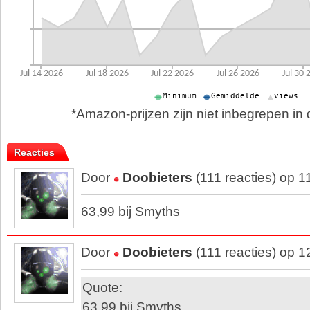
*Amazon-prijzen zijn niet inbegrepen in d
Reacties
Door
Doobieters
(111 reacties) op 
63,99 bij Smyths
Door
Doobieters
(111 reacties) op 
Quote:
63,99 bij Smyths