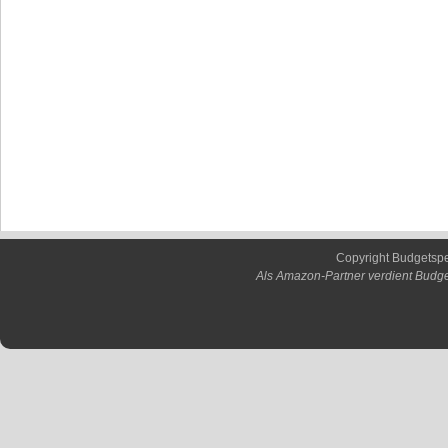
Copyright Budgetsp
Als Amazon-Partner verdient Budge