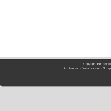
Copyright Budgetsp
Als Amazon-Partner verdient Budge