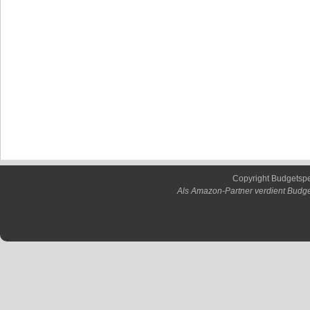
Copyright Budgetsp
Als Amazon-Partner verdient Budge