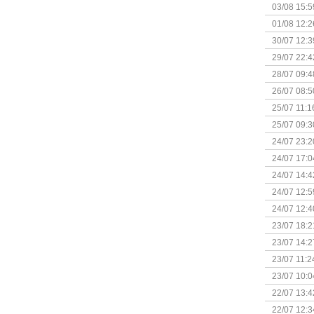
Kapitein 
03/08 15:5
01/08 12:2
30/07 12:3
29/07 22:4
28/07 09:4
26/07 08:5
25/07 11:1
25/07 09:3
Uitbreidi
24/07 23:2
24/07 17:0
(Bordspell
24/07 14:4
Surprise 
24/07 12:5
(Bordspell
24/07 12:4
23/07 18:2
start
23/07 14:2
(Bordspell
23/07 11:2
23/07 10:0
22/07 13:4
(Bordspell
22/07 12:3