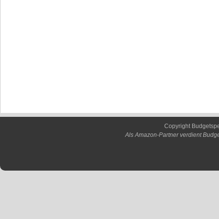
Copyright Budgetsp
Als Amazon-Partner verdient Budge