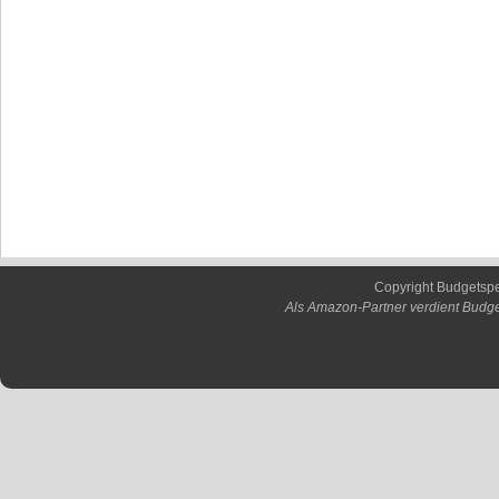
Copyright Budgetsp
Als Amazon-Partner verdient Budge