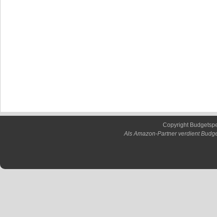
Copyright Budgetsp
Als Amazon-Partner verdient Budge