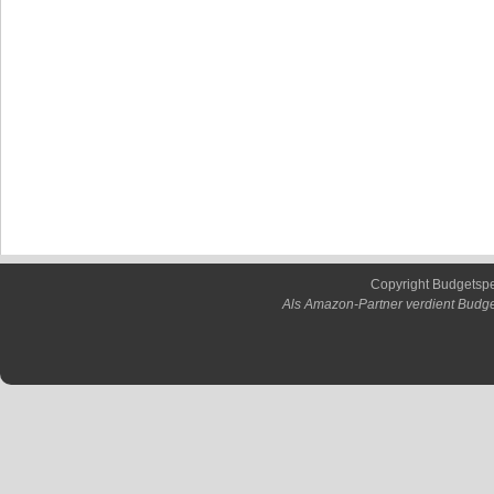
Copyright Budgetsp
Als Amazon-Partner verdient Budge