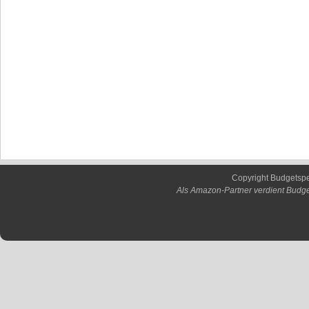
Copyright Budgetsp
Als Amazon-Partner verdient Budge