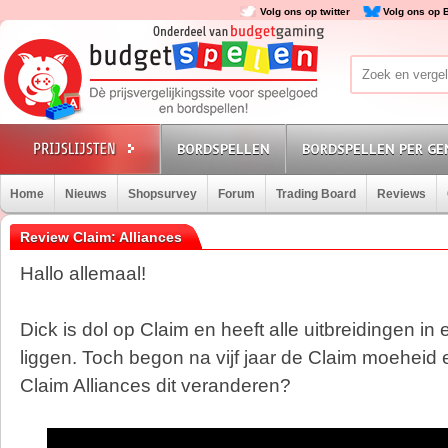
Volg ons op twitter
Volg ons op 
BORDSPELLEN
BORDSPELLEN PER GE
Home
Nieuws
Shopsurvey
Forum
Trading Board
Reviews
Review Claim: Alliances
Hallo allemaal!
Dick is dol op Claim en heeft alle uitbreidingen in
liggen. Toch begon na vijf jaar de Claim moeheid e
Claim Alliances dit veranderen?