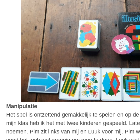
Manipulatie
Het spel is ontzettend gemakkelijk te spelen en op d
mijn klas heb ik het met twee kinderen gespeeld. La
noemen. Pim zit links van mij en Luuk voor mij. Pim 
vond het toch wel grappig om mee te doen. Luuk wist d