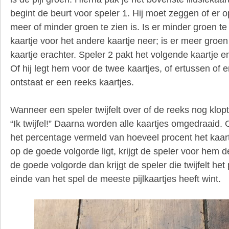
begint de beurt voor speler 1. Hij moet zeggen of er o
meer of minder groen te zien is. Is er minder groen te 
kaartje voor het andere kaartje neer; is er meer groen t
kaartje erachter. Speler 2 pakt het volgende kaartje e
Of hij legt hem voor de twee kaartjes, of ertussen of 
ontstaat er een reeks kaartjes.
Wanneer een speler twijfelt over of de reeks nog klopt,
“Ik twijfel!” Daarna worden alle kaartjes omgedraaid. 
het percentage vermeld van hoeveel procent het kaartj
op de goede volgorde ligt, krijgt de speler voor hem de p
de goede volgorde dan krijgt de speler die twijfelt het 
einde van het spel de meeste pijlkaartjes heeft wint.