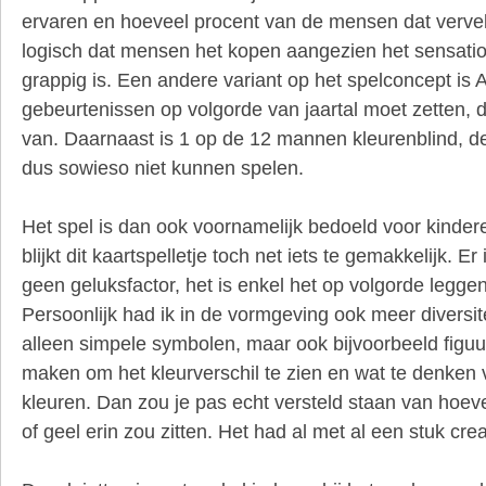
ervaren en hoeveel procent van de mensen dat vervel
logisch dat mensen het kopen aangezien het sensatio
grappig is. Een andere variant op het spelconcept is 
gebeurtenissen op volgorde van jaartal moet zetten, da
van. Daarnaast is 1 op de 12 mannen kleurenblind, de
dus sowieso niet kunnen spelen.
Het spel is dan ook voornamelijk bedoeld voor kinde
blijkt dit kaartspelletje toch net iets te gemakkelijk. Er 
geen geluksfactor, het is enkel het op volgorde leggen
Persoonlijk had ik in de vormgeving ook meer diversit
alleen simpele symbolen, maar ook bijvoorbeeld figuurt
maken om het kleurverschil te zien en wat te denken
kleuren. Dan zou je pas echt versteld staan van hoev
of geel erin zou zitten. Het had al met al een stuk cre