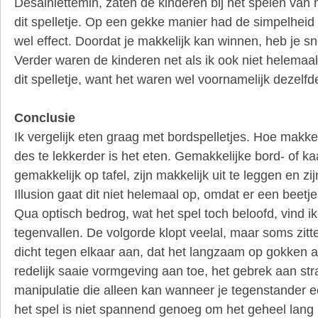
Desalniettemin, zaten de kinderen bij het spelen van h
dit spelletje. Op een gekke manier had de simpelheid 
wel effect. Doordat je makkelijk kan winnen, heb je s
Verder waren de kinderen net als ik ook niet helemaa
dit spelletje, want het waren wel voornamelijk dezelfd
Conclusie
Ik vergelijk eten graag met bordspelletjes. Hoe makkeli
des te lekkerder is het eten. Gemakkelijke bord- of kaa
gemakkelijk op tafel, zijn makkelijk uit te leggen en zi
Illusion gaat dit niet helemaal op, omdat er een beetje 
Qua optisch bedrog, wat het spel toch beloofd, vind ik
tegenvallen. De volgorde klopt veelal, maar soms zit
dicht tegen elkaar aan, dat het langzaam op gokken
redelijk saaie vormgeving aan toe, het gebrek aan str
manipulatie die alleen kan wanneer je tegenstander e
het spel is niet spannend genoeg om het geheel lang 