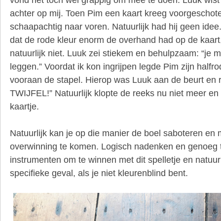
achter op mij. Toen Pim een kaart kreeg voorgeschote
schaapachtig naar voren. Natuurlijk had hij geen idee
dat de rode kleur enorm de overhand had op de kaart,
natuurlijk niet. Luuk zei stiekem en behulpzaam: “je
leggen.” Voordat ik kon ingrijpen legde Pim zijn halfr
vooraan de stapel. Hierop was Luuk aan de beurt en rie
TWIJFEL!” Natuurlijk klopte de reeks nu niet meer e
kaartje.
Natuurlijk kan je op die manier de boel saboteren en
overwinning te komen. Logisch nadenken en genoeg tw
instrumenten om te winnen met dit spelletje en natuurli
specifieke geval, als je niet kleurenblind bent.