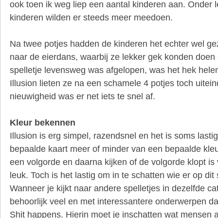
ook toen ik weg liep een aantal kinderen aan. Onder 
kinderen wilden er steeds meer meedoen.
Na twee potjes hadden de kinderen het echter wel ge
naar de eierdans, waarbij ze lekker gek konden doen 
spelletje levensweg was afgelopen, was het hek hel
Illusion lieten ze na een schamele 4 potjes toch uiteind
nieuwigheid was er net iets te snel af.
Kleur bekennen
Illusion is erg simpel, razendsnel en het is soms lasti
bepaalde kaart meer of minder van een bepaalde kleu
een volgorde en daarna kijken of de volgorde klopt i
leuk. Toch is het lastig om in te schatten wie er op dit 
Wanneer je kijkt naar andere spelletjes in dezelfde cate
behoorlijk veel en met interessantere onderwerpen da
Shit happens. Hierin moet je inschatten wat mensen 