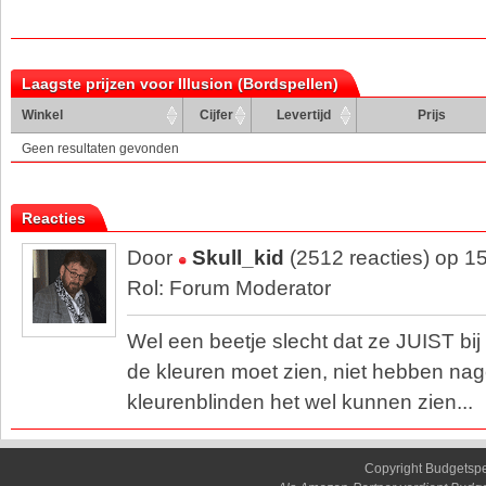
Laagste prijzen voor Illusion (Bordspellen)
Winkel
Cijfer
Levertijd
Prijs
Geen resultaten gevonden
Reacties
Door
Skull_kid
(2512 reacties) op 1
Rol: Forum Moderator
Wel een beetje slecht dat ze JUIST bij
de kleuren moet zien, niet hebben nag
kleurenblinden het wel kunnen zien...
Copyright Budgetsp