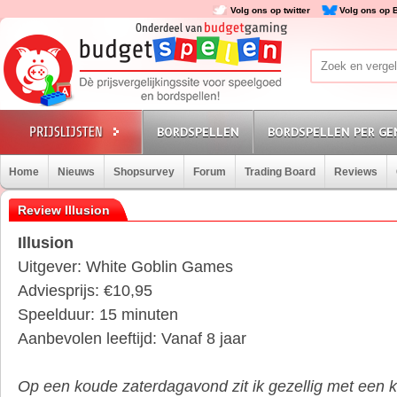
Volg ons op twitter
Volg ons op 
BORDSPELLEN
BORDSPELLEN PER GE
Home
Nieuws
Shopsurvey
Forum
Trading Board
Reviews
Review Illusion
Illusion
Uitgever: White Goblin Games
Adviesprijs: €10,95
Speelduur: 15 minuten
Aanbevolen leeftijd: Vanaf 8 jaar
Op een koude zaterdagavond zit ik gezellig met een k