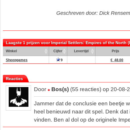
Geschreven door: Dick Rense
Laagste 1 prijzen voor Imperial Settlers: Empires of the North 
Winkel
Cijfer
Levertijd
Prijs
Sheepgames
9
€ 48.00
Reacties
Door
Bos(s)
(55 reacties) op 20-08-
Jammer dat de conclusie een beetje w
heel benieuwd naar dit spel. Denk dat
vinden. Ben al dol op de originele Imper