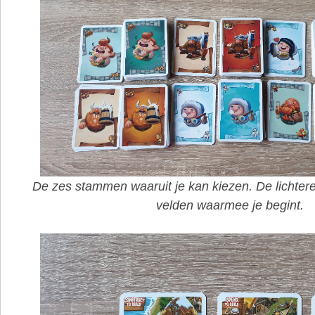
De zes stammen waaruit je kan kiezen. De lichtere 
velden waarmee je begint.