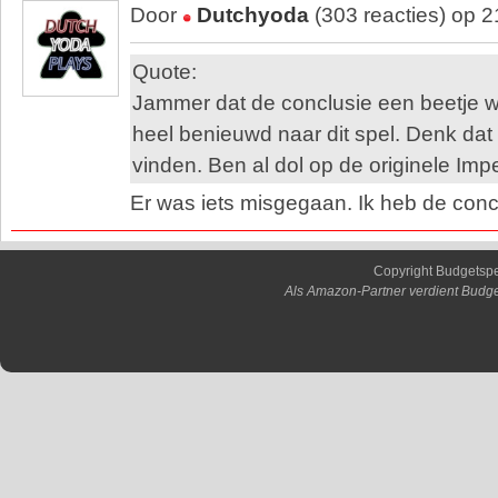
Door
Dutchyoda
(303 reacties) op 
Quote:
Jammer dat de conclusie een beetje w
heel benieuwd naar dit spel. Denk dat
vinden. Ben al dol op de originele Imper
Er was iets misgegaan. Ik heb de concl
Copyright Budgetsp
Als Amazon-Partner verdient Budge