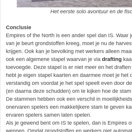
Het eerste solo avontuur en de fis
Conclusie
Empires of the North is een ander spel dan IS. Waar j
van je beurt grondstoffen kreeg, moet je nu de harve
krijgen. Ook kan je bevolking met werkers alleen maar
ook een algemene stapel waarvan je via
drafting
kaar
toevoegde. Deze stapel is er niet meer en het drafte
hebt je eigen stapel kaarten en daarmee moet je het 
verstandig om voordat je het spel speelt even door d
(en daarna deze schudden) om te kijken hoe de stam 
De stammen hebben ook een verschil in moeilijkheid
onervaren spelers een makkelijkere stam te geven ka
ervaren spelers samen laten spelen.
Als je gewend bent om IS te spelen, dan is Empires o
wennen. Omdat grondstoffen en werkers niet automat