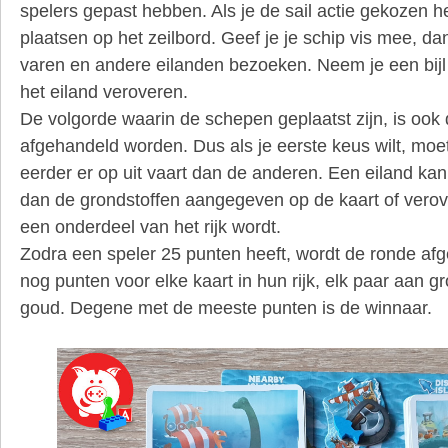
spelers gepast hebben. Als je de sail actie gekozen h
plaatsen op het zeilbord. Geef je je schip vis mee, d
varen en andere eilanden bezoeken. Neem je een bijl
het eiland veroveren.
De volgorde waarin de schepen geplaatst zijn, is ook
afgehandeld worden. Dus als je eerste keus wilt, moet
eerder er op uit vaart dan de anderen. Een eiland kan j
dan de grondstoffen aangegeven op de kaart of vero
een onderdeel van het rijk wordt.
Zodra een speler 25 punten heeft, wordt de ronde afg
nog punten voor elke kaart in hun rijk, elk paar aan g
goud. Degene met de meeste punten is de winnaar.