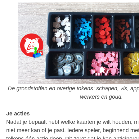
De grondstoffen en overige tokens: schapen, vis, appe
werkers en goud.
Je acties
Nadat je bepaalt hebt welke kaarten je wilt houden, ma
niet meer kan of je past. Iedere speler, beginnend me
telkens één actie doen. Dit zorgt dat je kan anticipere