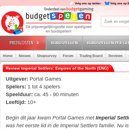
Volg ons op twitter
Volg ons op 
BORDSPELLEN
BORDSPELLEN PER GE
Home
Nieuws
Shopsurvey
Forum
Trading Board
Reviews
Review Imperial Settlers: Empires of the North (ENG)
Uitgever:
Portal Games
Spelers:
1 tot 4 spelers
Speelduur:
ca. 45 - 90 minuten
Leeftijd:
10+
Begin dit jaar kwam Portal Games met
Imperial Settl
was het eerste lid in de Imperial Settlers familie. Nu is