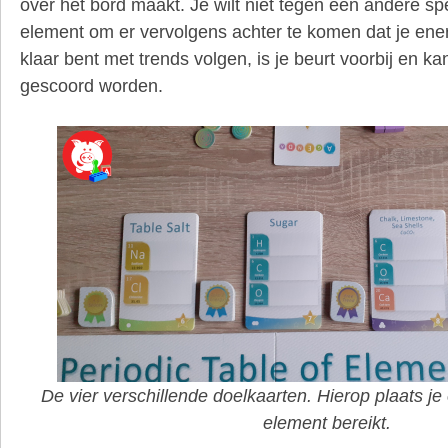
over het bord maakt. Je wilt niet tegen een andere sp
element om er vervolgens achter te komen dat je energ
klaar bent met trends volgen, is je beurt voorbij en ka
gescoord worden.
De vier verschillende doelkaarten. Hierop plaats je
element bereikt.