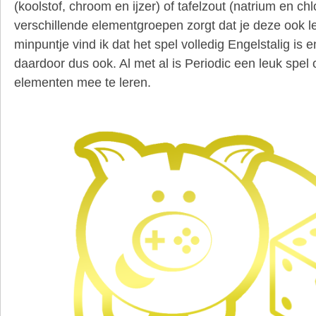
(koolstof, chroom en ijzer) of tafelzout (natrium en ch
verschillende elementgroepen zorgt dat je deze ook le
minpuntje vind ik dat het spel volledig Engelstalig is
daardoor dus ook. Al met al is Periodic een leuk spe
elementen mee te leren.