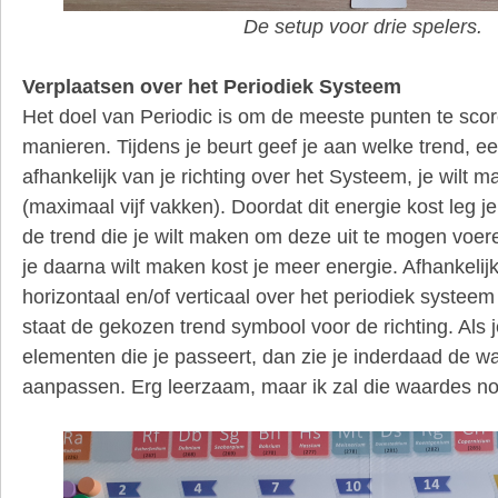
De setup voor drie spelers.
Verplaatsen over het Periodiek Systeem
Het doel van Periodic is om de meeste punten te score
manieren. Tijdens je beurt geef je aan welke trend, 
afhankelijk van je richting over het Systeem, je wilt 
(maximaal vijf vakken). Doordat dit energie kost leg j
de trend die je wilt maken om deze uit te mogen voere
je daarna wilt maken kost je meer energie. Afhankelij
horizontaal en/of verticaal over het periodiek systeem
staat de gekozen trend symbool voor de richting. Als j
elementen die je passeert, dan zie je inderdaad de w
aanpassen. Erg leerzaam, maar ik zal die waardes n