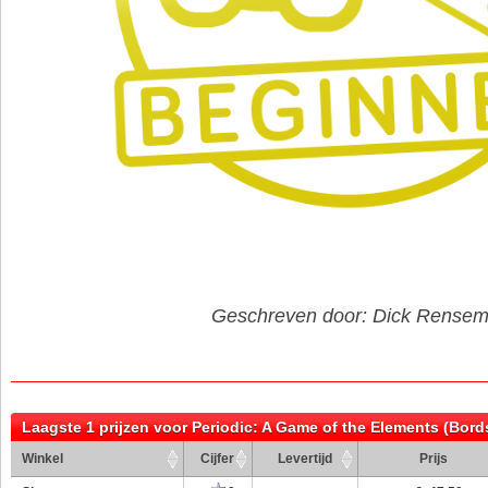
Geschreven door: Dick Rense
Laagste 1 prijzen voor Periodic: A Game of the Elements (Bord
Winkel
Cijfer
Levertijd
Prijs