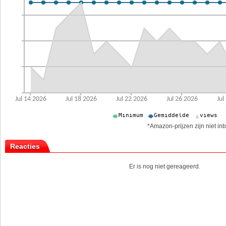
*Amazon-prijzen zijn niet inb
Reacties
Er is nog niet gereageerd.