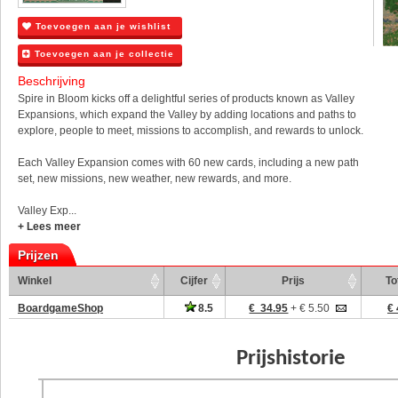
Toevoegen aan je wishlist
Toevoegen aan je collectie
Beschrijving
Spire in Bloom kicks off a delightful series of products known as Valley
Expansions, which expand the Valley by adding locations and paths to
explore, people to meet, missions to accomplish, and rewards to unlock.
Each Valley Expansion comes with 60 new cards, including a new path
set, new missions, new weather, new rewards, and more.
Valley Exp...
+ Lees meer
Prijzen
Winkel
Cijfer
Prijs
To
BoardgameShop
8.5
€ 34.95
+ € 5.50
€ 