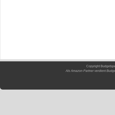
Copyright Budgetsp
Als Amazon-Partner verdient Budge