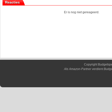
Reacties
Er is nog niet gereageerd.
Copyright Budgetsp
Als Amazon-Partner verdient Budge